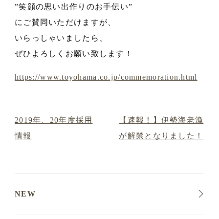
”笑顔の思い出作りのお手伝い”
にご賛同いただけますが
、
いらっしゃいましたら
、
ぜひよろしくお願い致します！
https://www.toyohama.co.jp/commemoration.html
2019年、20年度採用
【速報！】伊勢海老漁
情報
が解禁となりました！
NEW