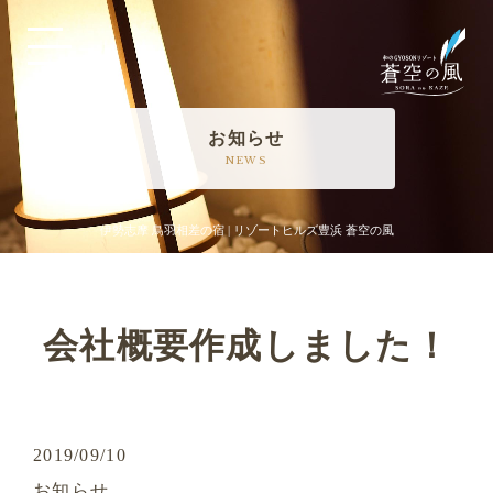
MENU
お知らせ
NEWS
伊勢志摩 鳥羽相差の宿 | リゾートヒルズ豊浜 蒼空の風
会社概要作成しました！
2019/09/10
お知らせ