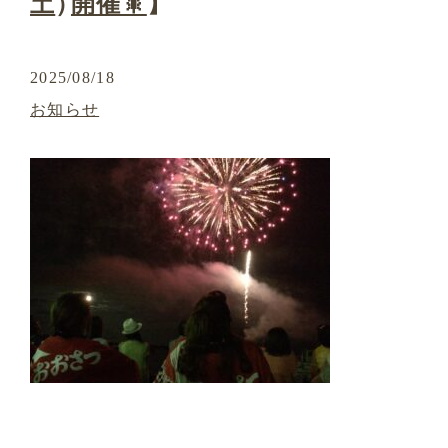
土
）
開催🎇
】
2025/08/18
お知らせ