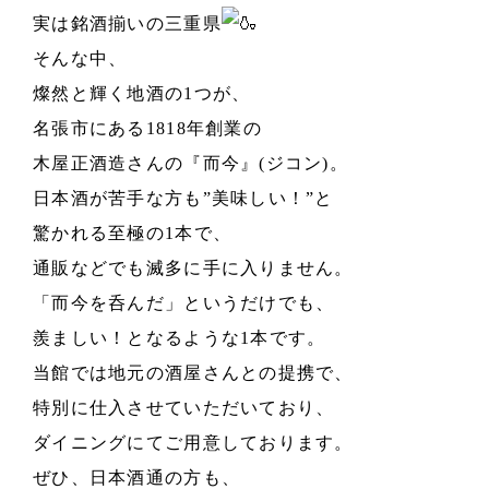
実は銘酒揃いの三重県
そんな中、
燦然と輝く地酒の1つが、
名張市にある1818年創業の
木屋正酒造さんの『而今』(ジコン)。
日本酒が苦手な方も”美味しい！”と
驚かれる至極の1本で、
通販などでも滅多に手に入りません。
「而今を呑んだ」というだけでも、
羨ましい！となるような1本です。
当館では地元の酒屋さんとの提携で、
特別に仕入させていただいており、
ダイニングにてご用意しております。
ぜひ、日本酒通の方も、