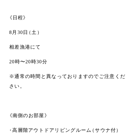
《
日程
》
8月30日
（
土
）
相差漁港にて
20時〜20時30分
※通常の時間と異なっておりますのでご注意くだ
さい
。
《
南側のお部屋
》
・
高層階アウトドアリビングルーム
（
サウナ付
）