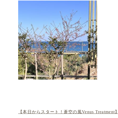
【本日からスタート！蒼空の風Venus Treatment