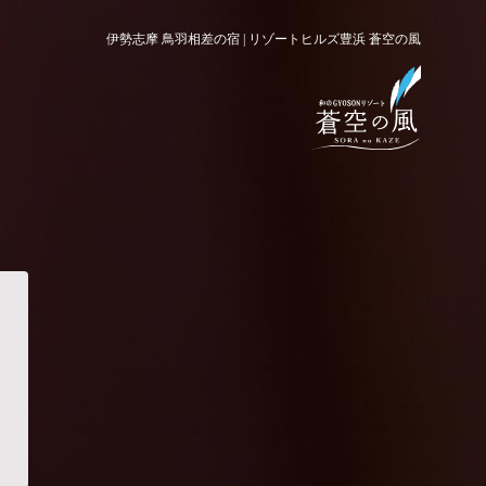
伊勢志摩 鳥羽相差の宿 | リゾートヒルズ豊浜 蒼空の風