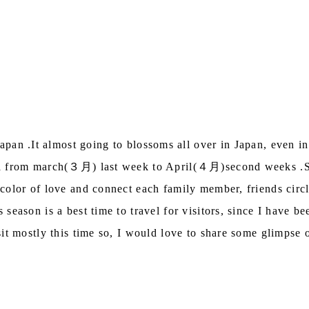
apan .It almost going to blossoms all over in Japan, even i
kura from march(３月) last week to April(４月)second weeks .
 color of love and connect each family member, friends circ
season is a best time to travel for visitors, since I have be
sit mostly this time so, I would love to share some glimpse 